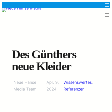
Des Günthers
neue Kleider
Neue Hanse
Apr. 9,
Wissenswertes
, 
·
·
Media Team
2024
Referenzen