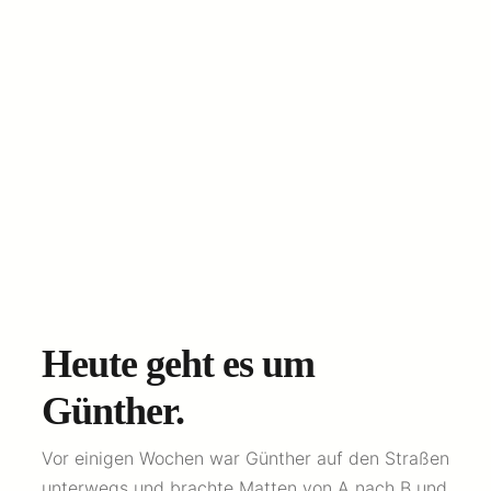
Heute geht es um
Günther.
Vor einigen Wochen war Günther auf den Straßen
unterwegs und brachte Matten von A nach B und