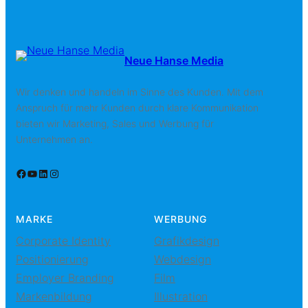
Neue Hanse Media
Wir denken und handeln im Sinne des Kunden. Mit dem
Anspruch für mehr Kunden durch klare Kommunikation
bieten wir Marketing, Sales und Werbung für
Unternehmen an.
Facebook
YouTube
LinkedIn
Instagram
MARKE
WERBUNG
Corporate Identity
Grafikdesign
Positionierung
Webdesign
Employer Branding
Film
Markenbildung
Illustration