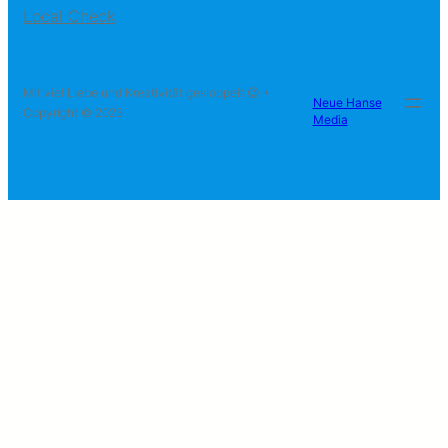
Local Check
Mit viel Liebe und Kreativität geklöppelt 😉 •
Neue Hanse
Copyright © 2025
Media