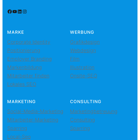
Facebook
YouTube
LinkedIn
Instagram
MARKE
WERBUNG
Corporate Identity
Grafikdesign
Positionierung
Webdesign
Employer Branding
Film
Markenbildung
Illustration
Mitarbeiter finden
Onsite-SEO
Lokales SEO
MARKETING
CONSULTING
Social-Media-Marketing
Marketingbetreuung
Mitarbeiter-Marketing
Consulting
Sparring
Sparring
Local-Seo